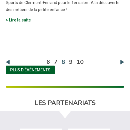
Sports de Clermont-Ferrand pour le 1er salon : A la découverte
des métiers de la petite enfance !
Lire la suite
(actuelle)
6
7
8
9
10
PLUS D'ÉVÉNEMENTS
LES PARTENARIATS