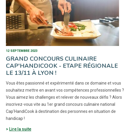
12 SEPTEMBRE 2023
GRAND CONCOURS CULINAIRE
CAP'HANDICOOK - ETAPE RÉGIONALE
LE 13/11 À LYON !
Vous êtes passionné et expérimenté dans ce domaine et vous
souhaitez mettre en avant vos compétences professionnelles ?
Vous aimez les challenges et relever de nouveaux défis ? Alors
inscrivez-vous vite au 1er grand concours culinaire national
Cap'HandiCook à destination des personnes en situation de
handicap !
Lire la suite