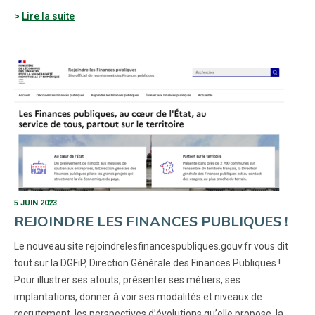
Lire la suite
5 JUIN 2023
REJOINDRE LES FINANCES PUBLIQUES !
Le nouveau site rejoindrelesfinancespubliques.gouv.fr vous dit
tout sur la DGFiP, Direction Générale des Finances Publiques !
Pour illustrer ses atouts, présenter ses métiers, ses
implantations, donner à voir ses modalités et niveaux de
recrutement, les perspectives d’évolutions qu’elle propose, la