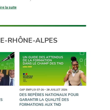
ire la suite
NE-RHÔNE-ALPES
CAP EMPLOI 07-26 • 28 JUILLET 2026
S
DES REPÈRES NATIONAUX POUR
’S
GARANTIR LA QUALITÉ DES
FORMATIONS AUX TND