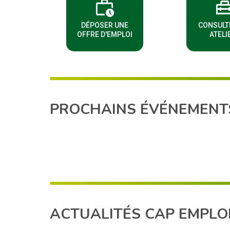
work_history
home_repair_se
(NOUVELLE FENÊTRE)
(
DÉPOSER UNE
CONSULT
OFFRE D'EMPLOI
ATELI
PROCHAINS ÉVÉNEMENT
ACTUALITÉS CAP EMPLOI