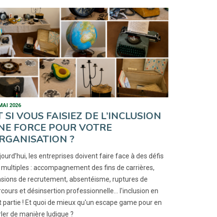
MAI 2026
T SI VOUS FAISIEZ DE L’INCLUSION
NE FORCE POUR VOTRE
RGANISATION ?
ourd’hui, les entreprises doivent faire face à des défis
 multiples : accompagnement des fins de carrières,
nsions de recrutement, absentéisme, ruptures de
cours et désinsertion professionnelle… l'inclusion en
t partie ! Et quoi de mieux qu'un escape game pour en
ler de manière ludique ?