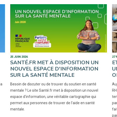
25 JUIN 2026
27 
SANTÉ.FR MET À DISPOSITION UN
E
NOUVEL ESPACE D'INFORMATION
U
SUR LA SANTÉ MENTALE
O
la
Besoin de discuter ou de trouver du soutien en santé
Auj
mentale ? Le site Santé.fr met à disposition un nouvel
RH
espace d'information, une véritable cartographie qui
te
permet aux personnes de trouver de l'aide en santé
par
mentale.
fai
par