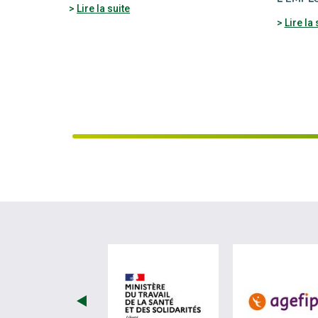
Lire la suite
Lire la 
visiter les site de Minist