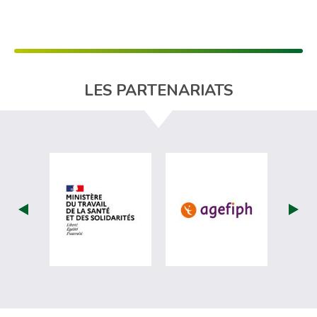
LES PARTENARIATS
visiter les site de Ministère du travail (
visiter les si