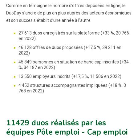
Comme en témoigne le nombre d’offres déposées en ligne, le
DuoDay s’ancre de plus en plus auprès des acteurs économiques
et son succès s’établit d’une année à l’autre.
27 613 duos enregistrés sur la plateforme (+33 %, 20 766
en 2022)
46 128 offres de duos proposées (+17,5 %, 39 211 en
2022)
45 849 personnes en situation de handicap inscrites (+34
%, 34 187 en 2022)
13 550 employeurs inscrits (+17,5 %, 11 506 en 2022)
4 452 structures accompagnantes impliquées (+18 %, 3
768 en 2022)
11429 duos réalisés par les
équipes Pôle emploi - Cap emploi