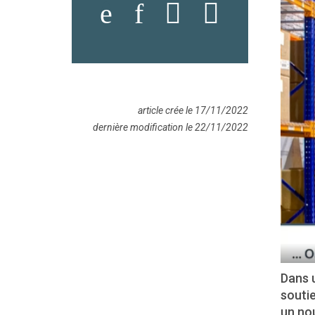
article crée le 17/11/2022
dernière modification le 22/11/2022
Dans 
souti
un no