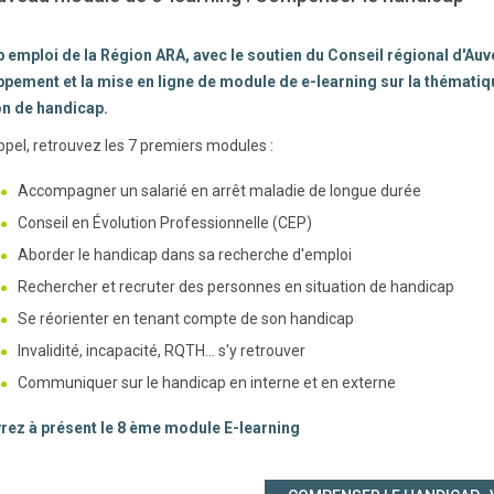
 emploi de la Région ARA, avec le soutien du Conseil régional d'Auv
pement et la mise en ligne de module de e-learning sur la thématiqu
on de handicap.
ppel, retrouvez les 7 premiers modules :
Accompagner un salarié en arrêt maladie de longue durée
Conseil en Évolution Professionnelle (CEP)
Aborder le handicap dans sa recherche d'emploi
Rechercher et recruter des personnes en situation de handicap
Se réorienter en tenant compte de son handicap
Invalidité, incapacité, RQTH... s'y retrouver
Communiquer sur le handicap en interne et en externe
ez à présent le 8 ème module E-learning