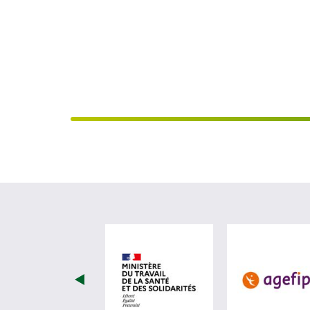
visiter les site de Minist