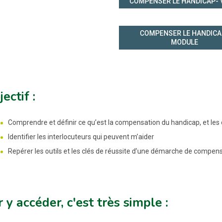
COMPENSER LE HANDICAP- 
COMPENSER LE HANDICA
MODULE
jectif :
Comprendre et définir ce qu’est la compensation du handicap, et les
Identifier les interlocuteurs qui peuvent m’aider
Repérer les outils et les clés de réussite d’une démarche de compen
 y accéder, c'est très simple :