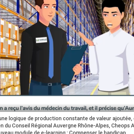
une logique de production constante de valeur ajoutée, 
en du Conseil Régional Auvergne Rhône-Alpes, Cheops 
uveau module de e-learning : Compenser le handicap