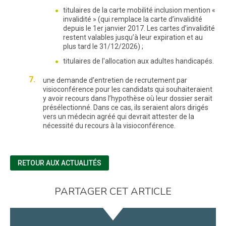
titulaires de la carte mobilité inclusion mention «
invalidité » (qui remplace la carte d’invalidité
depuis le 1er janvier 2017. Les cartes d’invalidité
restent valables jusqu’à leur expiration et au
plus tard le 31/12/2026) ;
titulaires de l'allocation aux adultes handicapés.
une demande d’entretien de recrutement par
visioconférence pour les candidats qui souhaiteraient
y avoir recours dans l’hypothèse où leur dossier serait
présélectionné. Dans ce cas, ils seraient alors dirigés
vers un médecin agréé qui devrait attester de la
nécessité du recours à la visioconférence.
RETOUR AUX ACTUALITÉS
PARTAGER CET ARTICLE