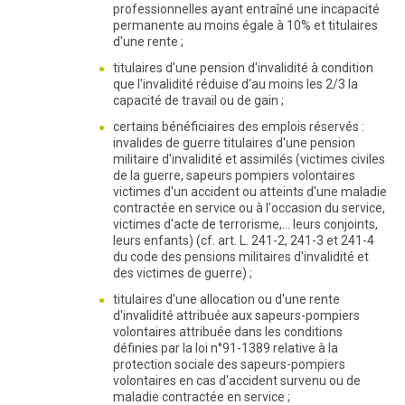
professionnelles ayant entraîné une incapacité
permanente au moins égale à 10% et titulaires
d'une rente ;
titulaires d'une pension d'invalidité à condition
que l'invalidité réduise d'au moins les 2/3 la
capacité de travail ou de gain ;
certains bénéficiaires des emplois réservés :
invalides de guerre titulaires d'une pension
militaire d'invalidité et assimilés (victimes civiles
de la guerre, sapeurs pompiers volontaires
victimes d'un accident ou atteints d'une maladie
contractée en service ou à l'occasion du service,
victimes d'acte de terrorisme,... leurs conjoints,
leurs enfants) (cf. art. L. 241-2, 241-3 et 241-4
du code des pensions militaires d'invalidité et
des victimes de guerre) ;
titulaires d'une allocation ou d'une rente
d'invalidité attribuée aux sapeurs-pompiers
volontaires attribuée dans les conditions
définies par la loi n°91-1389 relative à la
protection sociale des sapeurs-pompiers
volontaires en cas d'accident survenu ou de
maladie contractée en service ;