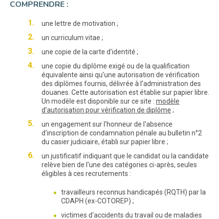
COMPRENDRE :
une lettre de motivation ;
un curriculum vitae ;
une copie de la carte d'identité ;
une copie du diplôme exigé ou de la qualification
équivalente ainsi qu’une autorisation de vérification
des diplômes fournis, délivrée à l’administration des
douanes. Cette autorisation est établie sur papier libre.
Un modèle est disponible sur ce site :
modèle
d'autorisation pour vérification de diplôme
;
un engagement sur l'honneur de l'absence
d'inscription de condamnation pénale au bulletin n°2
du casier judiciaire, établi sur papier libre ;
un justificatif indiquant que le candidat ou la candidate
relève bien de l'une des catégories ci-après, seules
éligibles à ces recrutements :
travailleurs reconnus handicapés (RQTH) par la
CDAPH (ex-COTOREP) ;
victimes d'accidents du travail ou de maladies