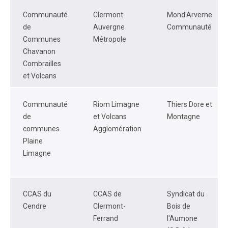
Communauté
Clermont
Mond'Arverne
de
Auvergne
Communauté
Communes
Métropole
Chavanon
Combrailles
et Volcans
Communauté
Riom Limagne
Thiers Dore et
de
et Volcans
Montagne
communes
Agglomération
Plaine
Limagne
CCAS du
CCAS de
Syndicat du
Cendre
Clermont-
Bois de
Ferrand
l'Aumone