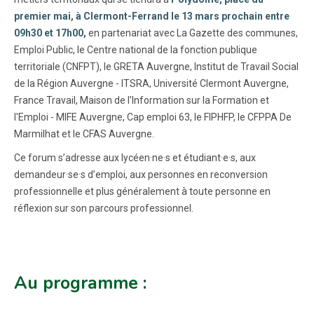
premier mai, à Clermont-Ferrand le 13 mars prochain entre
09h30 et 17h00,
en partenariat avec La Gazette des communes,
Emploi Public, le Centre national de la fonction publique
territoriale (CNFPT), le GRETA Auvergne, Institut de Travail Social
de la Région Auvergne - ITSRA, Université Clermont Auvergne,
France Travail, Maison de l'Information sur la Formation et
l'Emploi - MIFE Auvergne, Cap emploi 63, le FIPHFP, le CFPPA De
Marmilhat et le CFAS Auvergne.
Ce forum s’adresse aux lycéen·ne·s et étudiant·e·s, aux
demandeur·se·s d’emploi, aux personnes en reconversion
professionnelle et plus généralement à toute personne en
réflexion sur son parcours professionnel.
Au programme :