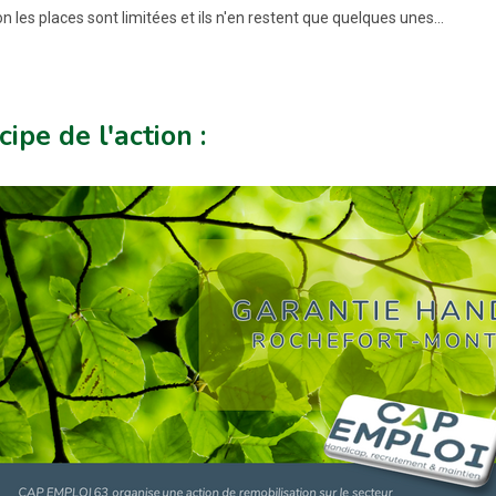
n les places sont limitées et ils n'en restent que quelques unes...
cipe de l'action :