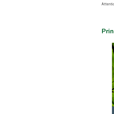
Attentio
Prin