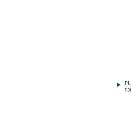
PL
PDF