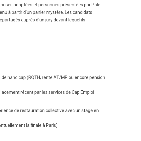
prises adaptées et personnes présentées par Pôle
enu à partir d’un panier mystère. Les candidats
épartagés auprès d’un jury devant lequel ils
tion de handicap (RQTH, rente AT/MP ou encore pension
placement récent par les services de Cap Emploi
rience de restauration collective avec un stage en
ntuellement la finale à Paris)