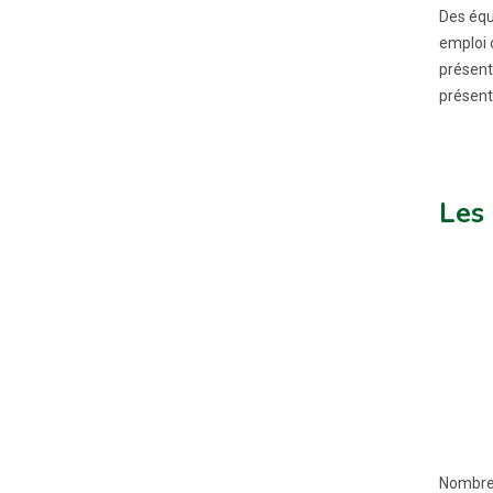
Des équ
emploi 
présent
présent
Les
Nombreux