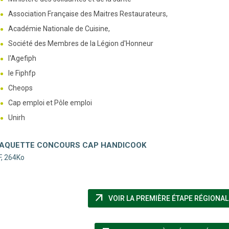
Association Française des Maitres Restaurateurs,
Académie Nationale de Cuisine,
Société des Membres de la Légion d'Honneur
l'Agefiph
le Fiphfp
Cheops
Cap emploi et Pôle emploi
Unirh
AQUETTE CONCOURS CAP HANDICOOK
, 264Ko
arrow_outward
VOIR LA PREMIÈRE ÉTAPE RÉGIONALE