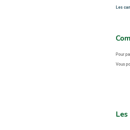
Les can
Com
Pour pa
Vous pou
Les 