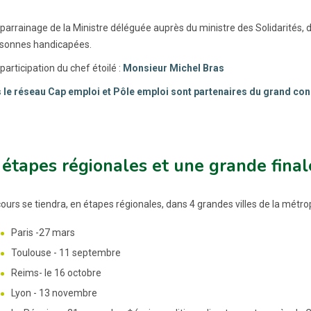
 parrainage de la Ministre déléguée auprès du ministre des Solidarités
sonnes handicapées.
participation du chef étoilé :
Monsieur Michel Bras
le réseau Cap emploi et Pôle emploi sont partenaires du grand co
étapes régionales et une grande final
urs se tiendra, en étapes régionales, dans 4 grandes villes de la métrop
Paris -27 mars
Toulouse - 11 septembre
Reims- le 16 octobre
Lyon - 13 novembre