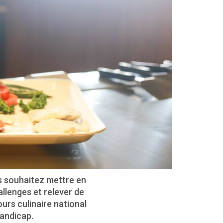
s souhaitez mettre en
lenges et relever de
urs culinaire national
andicap.