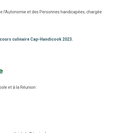
, de l'Autonomie et des Personnes handicapées, chargée
ncours culinaire Cap-Handicook 2023.
e
ole et à la Réunion :