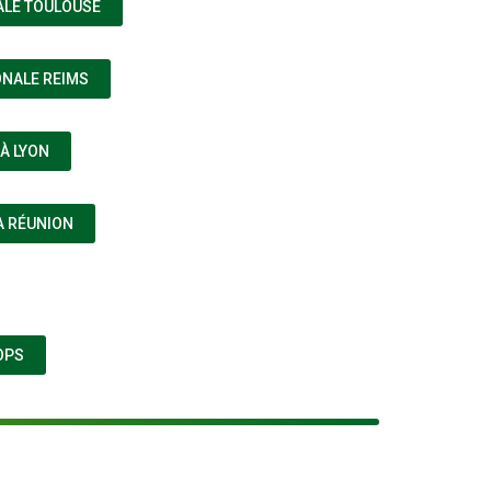
(NOUVELLE FENÊTRE)
ALE TOULOUSE
(NOUVELLE FENÊTRE)
ONALE REIMS
(NOUVELLE FENÊTRE)
À LYON
(NOUVELLE FENÊTRE)
A RÉUNION
(NOUVELLE FENÊTRE)
OPS