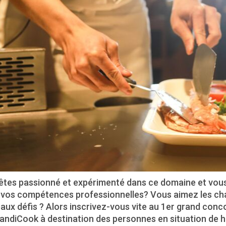
êtes passionné et expérimenté dans ce domaine et vou
 vos compétences professionnelles? Vous aimez les chal
ux défis ? Alors inscrivez-vous vite au 1er grand conco
andiCook à destination des personnes en situation de h