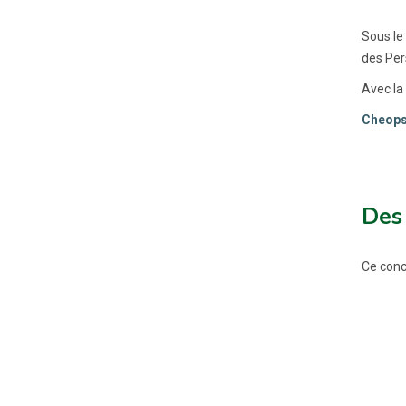
Sous le
des Per
Avec la 
Cheops 
Des 
Ce conco