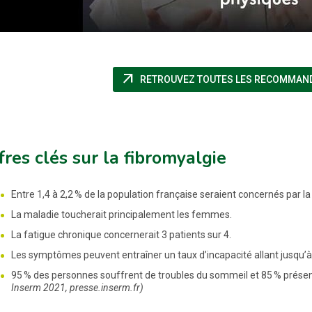
arrow_outward
RETROUVEZ TOUTES LES RECOMMAND
fres clés sur la fibromyalgie
Entre 1,4 à 2,2 % de la population française seraient concernés par la
La maladie toucherait principalement les femmes.
La fatigue chronique concernerait 3 patients sur 4.
Les symptômes peuvent entraîner un taux d’incapacité allant jusqu’à 
95 % des personnes souffrent de troubles du sommeil et 85 % prés
Inserm 2021, presse.inserm.fr)