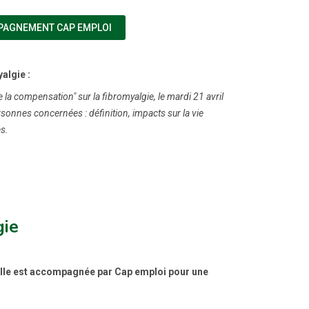
(NOUVELLE FENÊTRE)
PAGNEMENT CAP EMPLOI
algie :
a compensation" sur la fibromyalgie, le mardi 21 avril
onnes concernées : définition, impacts sur la vie
s.
gie
 Elle est accompagnée par Cap emploi pour une