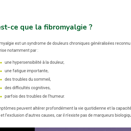
st-ce que la fibromyalgie ?
omyalgie est un syndrome de douleurs chroniques généralisées reconnu pa
rise notamment par :
une hypersensibilité à la douleur,
une fatigue importante,
des troubles du sommeil,
des difficultés cognitives,
parfois des troubles de l’humeur.
ptômes peuvent altérer profondément la vie quotidienne et la capacité à 
 et l’exclusion d’autres causes, car il n’existe pas de marqueurs biologiq