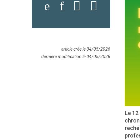
article crée le 04/05/2026
dernière modification le 04/05/2026
Le 12 
chron
recher
profes