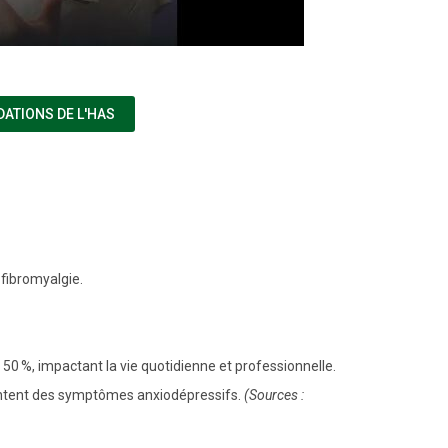
(NOUVELLE FENÊTRE)
ATIONS DE L'HAS
 fibromyalgie.
50 %, impactant la vie quotidienne et professionnelle.
entent des symptômes anxiodépressifs.
(Sources :