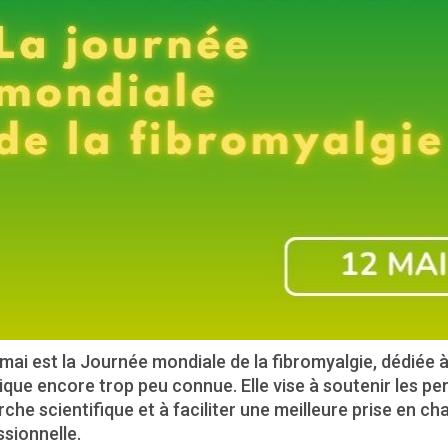
mai est la Journée mondiale de la fibromyalgie, dédiée à 
ique encore trop peu connue. Elle vise à soutenir les p
che scientifique et à faciliter une meilleure prise en c
sionnelle.