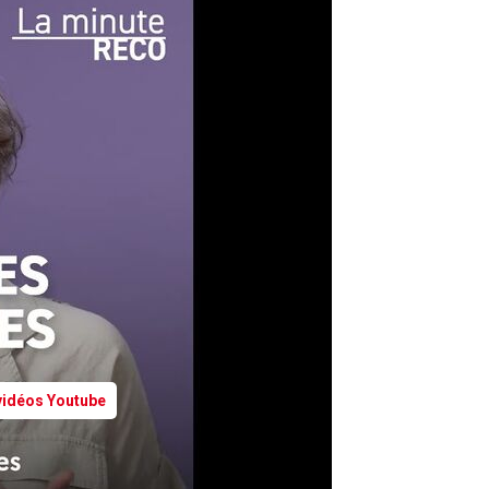
 vidéos Youtube