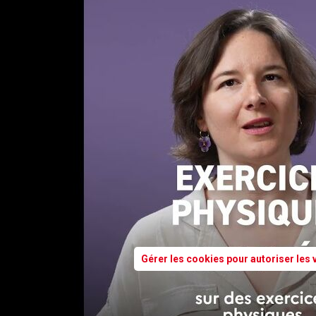
Gérer les cookies pour autoriser les