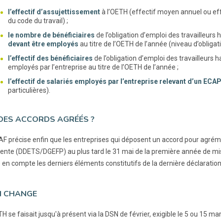
l’effectif d’assujettissement
à l’OETH (effectif moyen annuel ou ef
du code du travail) ;
le nombre de bénéficiaires
de l’obligation d’emploi des travailleurs
devant être employés
au titre de l’OETH de l’année (niveau d’obligat
l’effectif des bénéficiaires
de l’obligation d’emploi des travailleurs
employés par l’entreprise au titre de l’OETH de l’année ;
l’effectif de salariés employés par l’entreprise relevant d’un ECA
particulières).
DES ACCORDS AGRÉÉS ?
F précise enfin que les entreprises qui déposent un accord pour agrémen
nte (DDETS/DGEFP) au plus tard le 31 mai de la première année de mis
 en compte les derniers éléments constitutifs de la dernière déclaratio
I CHANGE
H se faisait jusqu'à présent via la DSN de février, exigible le 5 ou 15 