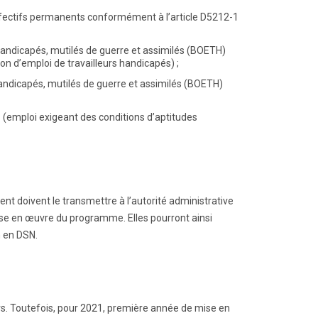
fectifs permanents conformément à l’article D5212-1
 handicapés, mutilés de guerre et assimilés (BOETH)
ion d’emploi de travailleurs handicapés) ;
 handicapés, mutilés de guerre et assimilés (BOETH)
P
(emploi exigeant des conditions d’aptitudes
t doivent le transmettre à l’autorité administrative
e en œuvre du programme. Elles pourront ainsi
n en DSN.
mars. Toutefois, pour 2021, première année de mise en