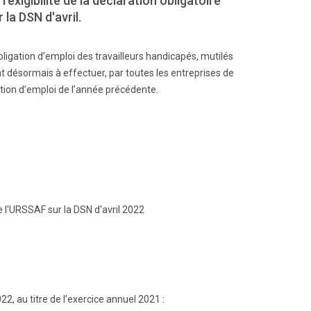
l'exigibilité de la déclaration obligatoire
la DSN d'avril.
bligation d’emploi des travailleurs handicapés, mutilés
t désormais à effectuer, par toutes les entreprises de
gation d’emploi de l’année précédente.
e l'URSSAF sur la DSN d'avril 2022
2, au titre de l’exercice annuel 2021 :