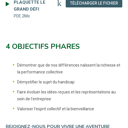
PLAQUETTE LE
(NOU
TÉLÉCHARGER LE FICHIER
GRAND DÉFI
PDF, 2Mo
4 OBJECTIFS PHARES
Démontrer que de nos différences naîssent la richesse et
la performance collective
Démystifier le sujet du handicap
Faire évoluer les idées reçues et les représentations au
sein de l’entreprise
Valoriser l’esprit collectif et la bienveillance
REJOIGNEZ-NOUS POUR VIVRE UNE AVENTURE