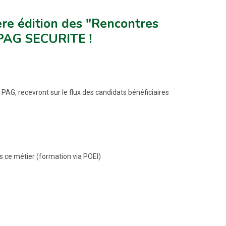
ère édition des "Rencontres
HPAG SECURITE !
G, recevront sur le flux des candidats bénéficiaires
rs ce métier (formation via POEI)