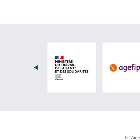
visiter les site de Minist
Aide