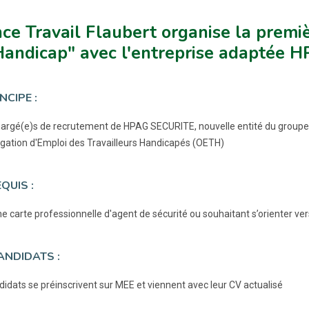
ce Travail Flaubert organise la premi
Handicap" avec l'entreprise adaptée 
NCIPE :
argé(e)s de recrutement de HPAG SECURITE, nouvelle entité du groupe PA
ligation d'Emploi des Travailleurs Handicapés (OETH)
QUIS :
ne carte professionnelle d'agent de sécurité ou souhaitant s’orienter ve
ANDIDATS :
didats se préinscrivent sur MEE et viennent avec leur CV actualisé