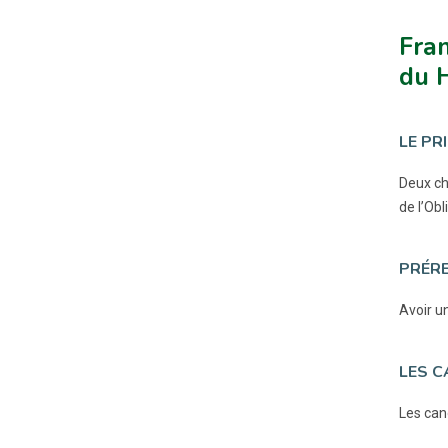
Fran
du 
LE PRI
Deux ch
de l’Ob
PRÉRE
Avoir u
LES C
Les can