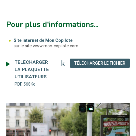
Pour plus d'informations...
Site internet de Mon Copilote
(nouvelle fenêtre)
sur le site www.mon-copilote.com
TÉLÉCHARGER
(NOU
TÉLÉCHARGER LE FICHIER
LA PLAQUETTE
UTILISATEURS
PDF, 568Ko