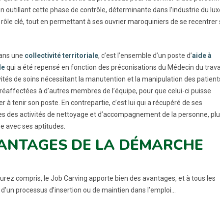
En outillant cette phase de contrôle, déterminante dans l’industrie du 
 rôle clé, tout en permettant à ses ouvrier maroquiniers de se recentrer 
dans une
collectivité territoriale
, c’est l’ensemble d’un poste d’
aide à
le
qui a été repensé en fonction des préconisations du Médecin du travai
ivités de soins nécessitant la manutention et la manipulation des patient
 réaffectées à d’autres membres de l’équipe, pour que celui-ci puisse
r à tenir son poste. En contrepartie, c’est lui qui a récupéré de ses
es des activités de nettoyage et d’accompagnement de la personne, plu
e avec ses aptitudes.
ANTAGES DE LA DÉMARCHE
aurez compris, le Job Carving apporte bien des avantages, et à tous les
 d’un processus d’insertion ou de maintien dans l’emploi…