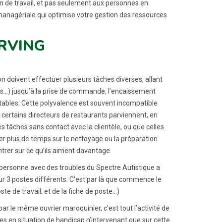
ation de travail, et pas seulement aux personnes en
 managériale qui optimise votre gestion des ressources
RVING
on doivent effectuer plusieurs tâches diverses, allant
es…) jusqu’à la prise de commande, l’encaissement
s tables. Cette polyvalence est souvent incompatible
certains directeurs de restaurants parviennent, en
s tâches sans contact avec la clientèle, ou que celles
ser plus de temps sur le nettoyage ou la préparation
entrer sur ce qu’ils aiment davantage.
 personne avec des troubles du Spectre Autistique a
ur 3 postes différents. C’est par là que commence le
te de travail, et de la fiche de poste…)
 par le même ouvrier maroquinier, c’est tout l’activité de
nes en situation de handicap n’intervenant que sur cette