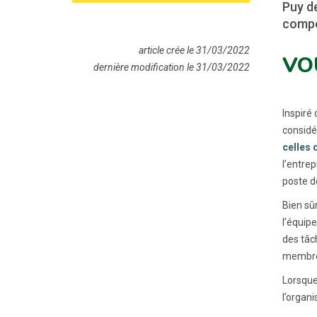
Puy d
compét
article crée le 31/03/2022
VO
dernière modification le 31/03/2022
Inspiré
considé
celles 
l’entrep
poste de
Bien sûr
l’équipe
des tâc
membres
Lorsque
l’organ