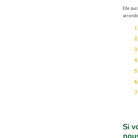
Elle aur
arrondi
Si v
nous