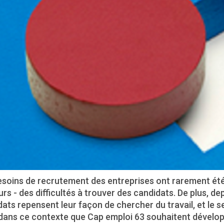
esoins de recrutement des entreprises ont rarement été
rs - des difficultés à trouver des candidats. De plus, de
ats repensent leur façon de chercher du travail, et le se
dans ce contexte que Cap emploi 63 souhaitent développ