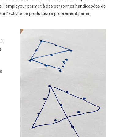
luxe, l’employeur permet à des personnes handicapées de
sur l’activité de production à proprement parler.
l :
s
s