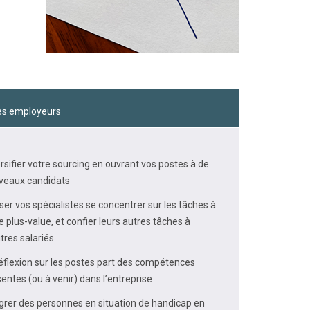
es employeurs
rsifier votre sourcing en ouvrant vos postes à de
veaux candidats
ser vos spécialistes se concentrer sur les tâches à
e plus-value, et confier leurs autres tâches à
tres salariés
éflexion sur les postes part des compétences
entes (ou à venir) dans l’entreprise
grer des personnes en situation de handicap en