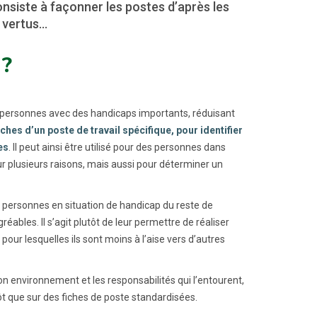
nsiste à façonner les postes d’après les
s vertus…
?
 personnes avec des handicaps importants, réduisant
âches d’un poste de travail spécifique, pour identifier
es
. Il peut ainsi être utilisé pour des personnes dans
ur plusieurs raisons, mais aussi pour déterminer un
es personnes en situation de handicap du reste de
ables. Il s’agit plutôt de leur permettre de réaliser
our lesquelles ils sont moins à l’aise vers d’autres
n environnement et les responsabilités qui l’entourent,
ôt que sur des fiches de poste standardisées.