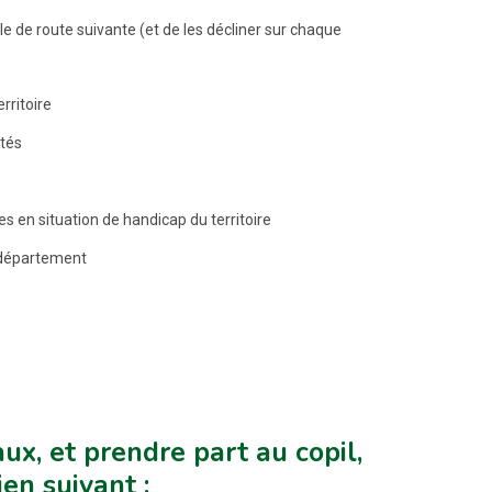
lle de route suivante (et de les décliner sur chaque
rritoire
ités
 en situation de handicap du territoire
 département
ux, et prendre part au copil,
en suivant :