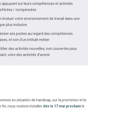
 appuyant sur leurs compétences et activités
nsférées / compensées
e évoluer votre environnement de travail dans une
que plus inclusive
enser ses postes au regard des compétences
ises, et non d’un intitulé métier
tifier des activités nouvelles, non couvertes pour
stant, voire des activités d’avenir
sonnes en situation de handicap, sur la promotion et le
fin, nous voulons installer
dès le 17 mai prochain
le