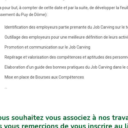
a pour but, à compter de cette date et par la suite, de développer la feui
ssement du Puy de Dôme) :
Identification des employeurs partie prenante du Job Carving sur le te
Outillage des employeurs pour une meilleure définition de leurs activ
Promotion et communication sur le Job Carving
Repérage et valorisation des compétences et aptitudes des personnes
Elaboration d’un guide des bonnes pratiques du Job Carving dans le
Mise en place de Bourses aux Compétences
…
ous souhaitez vous associez à nos trava
 vous remercions de vous inscrire au li