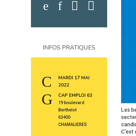
INFOS PRATIQUES
MARDI 17 MAI
2022
CAP EMPLOI 63
19 boulevard
Les b
Berthelot
secteu
63400
candid
CHAMALIERES
C’est 