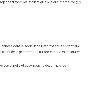
ner à travers les ateliers qu’elle a elle-même conçus
rs années dans le secteur de l'informatique en tant que
s allant de la gendarmerie au secteur bancaire, tout en
n Professionnelle et accompagne désormais les