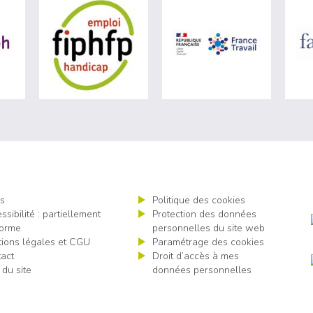
ère du travail (nouvelle fenêtre)
visiter les site de Agefiph (nouvelle fenêtre)
visiter les site de Fiphfp (nouvelle fenêt
visiter les 
s
Politique des cookies
ssibilité : partiellement
Protection des données
orme
personnelles du site web
ions légales et CGU
Paramétrage des cookies
act
Droit d’accès à mes
 du site
données personnelles