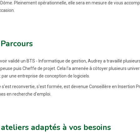
Dôme. Pleinement opérationnelle, elle sera en mesure de vous accompag
ccasion.
 Parcours
voir validé un BTS - Informatique de gestion, Audrey a travaillé plusieu
peuse puis Cheffe de projet. Cela l'a amenée à côtoyer plusieurs univer
 par une entreprise de conception de logiciels.
le s'est reconvertie, s'est formée, est devenue Conseillère en Insertio
es en recherche d'emploi.
ateliers adaptés à vos besoins