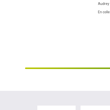
Audrey 
En coll