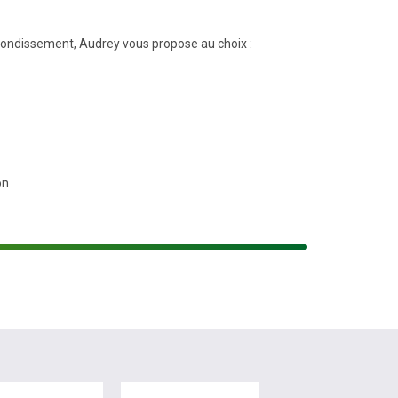
rofondissement, Audrey vous propose au choix :
on