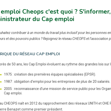
emploi Cheops c'est quoi ? S'informer
inistrateur du Cap emploi
haitez contribuer à un monde du travail plus inclusif pour les personnes en
rs et des pouvoirs publics ? Rejoignez le réseau CHEOPS et l’association
RIQUE DU RÉSEAU CAP EMPLOI
près de 50 ans, les Cap Emploi évoluent au rythme des grandes lois sur l
1975 : création des premières équipes spécialisées (EPSR).
1987 : obligation d’emploi pour les entreprises de plus de 20 salariés.
2005 : reconnaissance d’une mission de service public pour les Or
Cap emploi.
au CHEOPS naît en 2012 du rapprochement des réseaux UNITH et OHE PR
erre Benazet comme premier président.