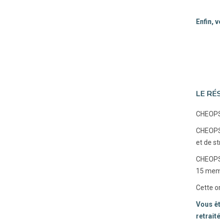
Enfin, 
LE RÉ
CHEOPS 
CHEOPS 
et de s
CHEOPS 
15 mem
Cette o
Vous êt
retrait