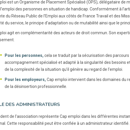
loi est un Organisme de Placement Spécialisé (OPS), délégataire de m
 l’emploi des personnes en situation de handicap. Conformément à l’artic
nte du Réseau Public de l’Emploi aux côtés de France Travail et des Missi
té du service, le principe d’adaptation ou de mutabilité ainsi que le princi
loi agit en complémentarité des acteurs de droit commun. Son expertis
ssement.
Pour les personnes,
cela se traduit par la sécurisation des parcour
accompagnement spécialisé et adapté à la singularité des besoins e
de la complexité de la situation qu’il génère au regard de l’emploi.
Pour les employeurs,
Cap emploi intervient dans les domaines du re
de la désinsertion professionnelle.
LE DES ADMINISTRATEURS
dent de l’association représente Cap emploi dans les différentes instance
nal. Cette responsabilité peut être confiée à un administrateur identifié.