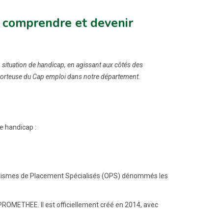
, comprendre et devenir
 situation de handicap, en agissant aux côtés des
 porteuse du Cap emploi dans notre département.
e handicap :
ganismes de Placement Spécialisés (OPS) dénommés les
OMETHEE. Il est officiellement créé en 2014, avec