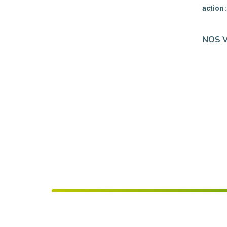
action 
NOS 