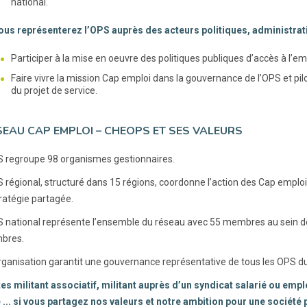
national.
vous représenterez l’OPS auprès des acteurs politiques, administrat
Participer à la mise en oeuvre des politiques publiques d’accès à l’em
Faire vivre la mission Cap emploi dans la gouvernance de l’OPS et pilo
du projet de service.
SEAU CAP EMPLOI – CHEOPS ET SES VALEURS
regroupe 98 organismes gestionnaires.
régional, structuré dans 15 régions, coordonne l’action des Cap emploi
tratégie partagée.
national représente l’ensemble du réseau avec 55 membres au sein de 
bres.
rganisation garantit une gouvernance représentative de tous les OPS du 
es militant associatif, militant auprès d’un syndicat salarié ou em
é ... si vous partagez nos valeurs et notre ambition pour une société 