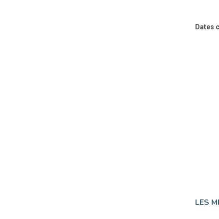
Dates c
LES M