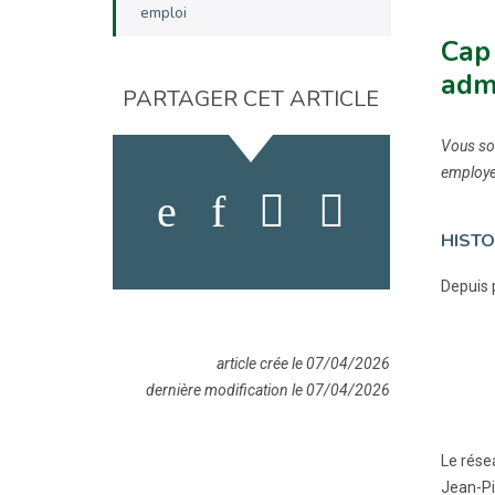
emploi
Cap 
adm
PARTAGER CET ARTICLE
Vous sou
employeu
HISTO
Depuis 
article crée le 07/04/2026
dernière modification le 07/04/2026
Le rése
Jean-Pi