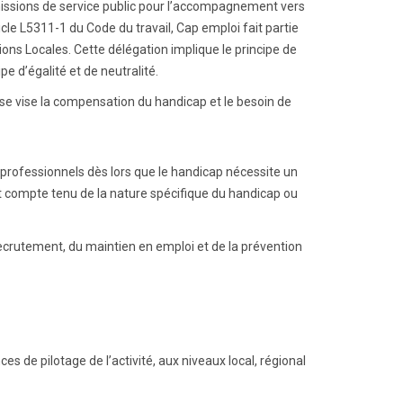
issions de service public pour l’accompagnement vers
le L5311-1 du Code du travail, Cap emploi fait partie
ons Locales. Cette délégation implique le principe de
pe d’égalité et de neutralité.
e vise la compensation du handicap et le besoin de
s professionnels dès lors que le handicap nécessite un
t compte tenu de la nature spécifique du handicap ou
crutement, du maintien en emploi et de la prévention
s de pilotage de l’activité, aux niveaux local, régional