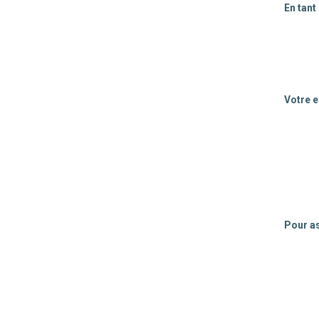
En tant
Votre 
Pour as