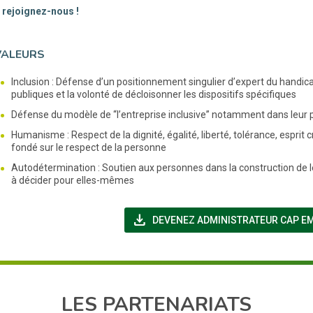
: rejoignez-nous !
VALEURS
Inclusion : Défense d’un positionnement singulier d’expert du handica
publiques et la volonté de décloisonner les dispositifs spécifiques
Défense du modèle de “l’entreprise inclusive” notamment dans leur 
Humanisme : Respect de la dignité, égalité, liberté, tolérance, espr
fondé sur le respect de la personne
Autodétermination : Soutien aux personnes dans la construction de le
à décider pour elles-mêmes
file_download
DEVENEZ ADMINISTRATEUR CAP E
LES PARTENARIATS