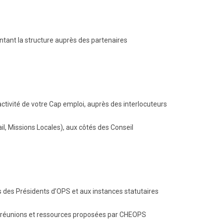
tant la structure auprès des partenaires
activité de votre Cap emploi, auprès des interlocuteurs
l, Missions Locales), aux côtés des Conseil
des Présidents d’OPS et aux instances statutaires
, réunions et ressources proposées par CHEOPS